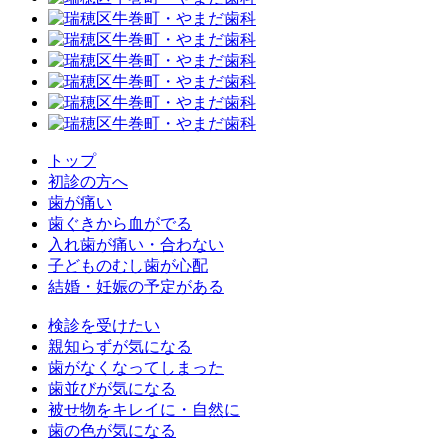
トップ
初診の方へ
歯が痛い
歯ぐきから血がでる
入れ歯が痛い・合わない
子どものむし歯が心配
結婚・妊娠の予定がある
検診を受けたい
親知らずが気になる
歯がなくなってしまった
歯並びが気になる
被せ物をキレイに・自然に
歯の色が気になる