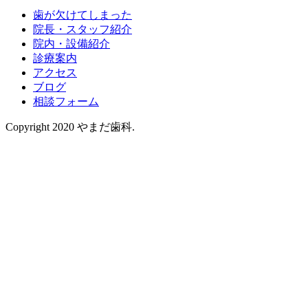
歯が欠けてしまった
院長・スタッフ紹介
院内・設備紹介
診療案内
アクセス
ブログ
相談フォーム
Copyright 2020 やまだ歯科.