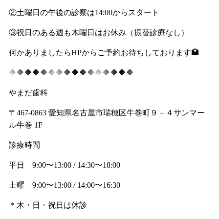
②土曜日の午後の診察は14:00からスタート
③祝日のある週も木曜日はお休み（振替診療なし）
何かありましたらHPからご予約お待ちしております🏥
🔶🔶🔶🔶🔶🔶🔶🔶🔶🔶🔶🔶🔶🔶🔶🔶
やまだ歯科
〒467-0863 愛知県名古屋市瑞穂区牛巻町９－４サンマー
ル牛巻 1F
診療時間
平日 9:00〜13:00 / 14:30〜18:00
土曜 9:00〜13:00 / 14:00〜16:30
＊木・日・祝日は休診