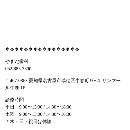
🔶🔶🔶🔶🔶🔶🔶🔶🔶🔶🔶🔶🔶🔶🔶🔶
やまだ歯科
052-883-3300
〒467-0863 愛知県名古屋市瑞穂区牛巻町９−４ サンマー
ル牛巻 1F
診療時間
平日 9:00〜13:00 / 14:30〜18:30
土曜 9:00〜13:00 / 14:30〜16:30
＊木・日・祝日は休診