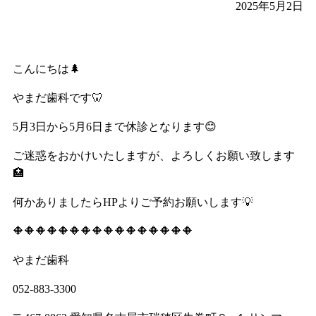
2025年5月2日
こんにちは🌲
やまだ歯科です🦷
5月3日から5月6日まで休診となります😊
ご迷惑をおかけいたしますが、よろしくお願い致します
🏥
何かありましたらHPよりご予約お願いします💡
🔶🔶🔶🔶🔶🔶🔶🔶🔶🔶🔶🔶🔶🔶🔶🔶
やまだ歯科
052-883-3300