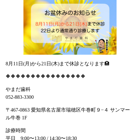
8月11日(月)から21日(木)まで休診となります🏥
🔶🔶🔶🔶🔶🔶🔶🔶🔶🔶🔶🔶🔶🔶🔶🔶
やまだ歯科
052-883-3300
〒467-0863 愛知県名古屋市瑞穂区牛巻町９−４ サンマー
ル牛巻 1F
診療時間
平日 9:00〜13:00 / 14:30〜18:30