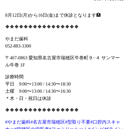
8月12日(月)から16日(金)まで休診となります🏥
🔶🔶🔶🔶🔶🔶🔶🔶🔶🔶🔶🔶🔶🔶🔶🔶
やまだ歯科
052-883-3300
〒467-0863 愛知県名古屋市瑞穂区牛巻町９−４ サンマー
ル牛巻 1F
診療時間
平日 9:00〜13:00 / 14:30〜18:30
土曜 9:00〜13:00 / 14:30〜16:30
＊木・日・祝日は休診
🔶🔶🔶🔶🔶🔶🔶🔶🔶🔶🔶🔶🔶🔶🔶🔶
#やまだ歯科
#名古屋市瑞穂区
#型取り不要
#口腔内スキャ