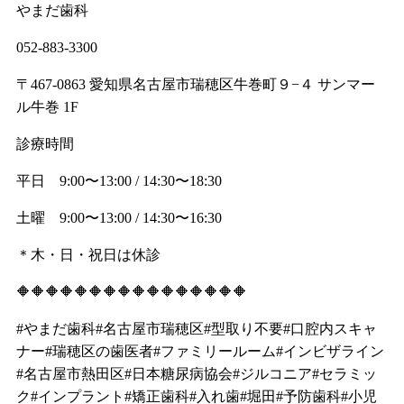
やまだ歯科
052-883-3300
〒467-0863 愛知県名古屋市瑞穂区牛巻町９−４ サンマー
ル牛巻 1F
診療時間
平日 9:00〜13:00 / 14:30〜18:30
土曜 9:00〜13:00 / 14:30〜16:30
＊木・日・祝日は休診
🔶🔶🔶🔶🔶🔶🔶🔶🔶🔶🔶🔶🔶🔶🔶🔶
#やまだ歯科#名古屋市瑞穂区#型取り不要#口腔内スキャ
ナー#瑞穂区の歯医者#ファミリールーム#インビザライン
#名古屋市熱田区#日本糖尿病協会#ジルコニア#セラミッ
ク#インプラント#矯正歯科#入れ歯#堀田#予防歯科#小児