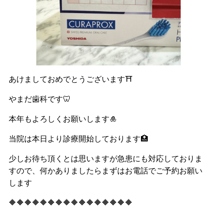
あけましておめでとうございます⛩️
やまだ歯科です🦷
本年もよろしくお願いします🎍
当院は本日より診療開始しております🏥
少しお待ち頂くとは思いますが急患にも対応しておりま
すので、何かありましたらまずはお電話でご予約お願い
します
🔶🔶🔶🔶🔶🔶🔶🔶🔶🔶🔶🔶🔶🔶🔶🔶