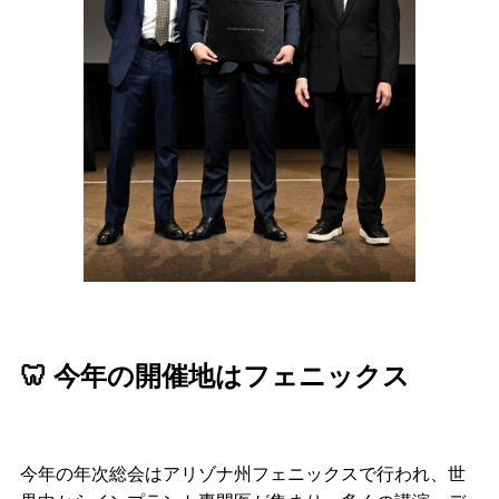
🦷 今年の開催地はフェニックス
今年の年次総会はアリゾナ州フェニックスで行われ、世