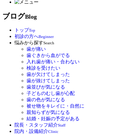
ブログ
Blog
トップ
Top
初診の方へ
Beginner
悩みから探す
Search
歯が痛い
歯ぐきから血がでる
入れ歯が痛い・合わない
検診を受けたい
歯が欠けてしまった
歯が抜けてしまった
歯並びが気になる
子どものむし歯が心配
歯の色が気になる
被せ物をキレイに・自然に
親知らずが気になる
結婚・妊娠の予定がある
院長・スタッフ紹介
Staff
院内・設備紹介
Clinic