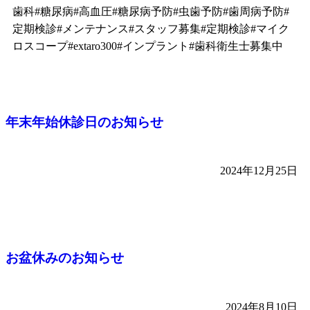
歯科#糖尿病#高血圧#糖尿病予防#虫歯予防#歯周病予防#
定期検診#メンテナンス#スタッフ募集#定期検診#マイク
ロスコープ#extaro300#インプラント#歯科衛生士募集中
年末年始休診日のお知らせ
2024年12月25日
お盆休みのお知らせ
2024年8月10日