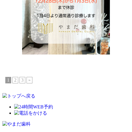
1
2
3
»