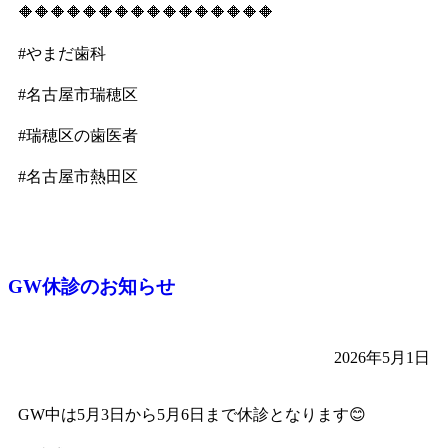
🔶🔶🔶🔶🔶🔶🔶🔶🔶🔶🔶🔶🔶🔶🔶🔶
#やまだ歯科
#名古屋市瑞穂区
#瑞穂区の歯医者
#名古屋市熱田区
GW休診のお知らせ
2026年5月1日
GW中は5月3日から5月6日まで休診となります😊