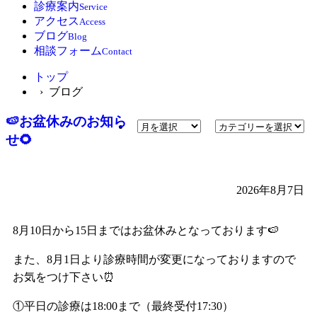
診療案内
Service
アクセス
Access
ブログ
Blog
相談フォーム
Contact
トップ
› ブログ
🍉お盆休みのお知ら
せ🌻
2026年8月7日
8月10日から15日まではお盆休みとなっております🍉
また、8月1日より診療時間が変更になっておりますので
お気をつけ下さい⏰
①平日の診療は18:00まで（最終受付17:30）