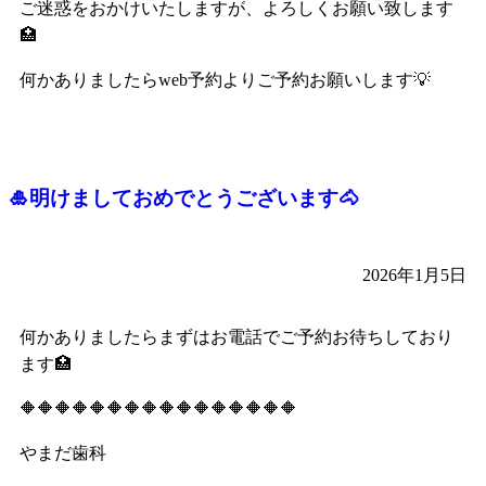
ご迷惑をおかけいたしますが、よろしくお願い致します
🏥
何かありましたらweb予約よりご予約お願いします💡
🎍明けましておめでとうございます🐴
2026年1月5日
何かありましたらまずはお電話でご予約お待ちしており
ます🏥
🔶🔶🔶🔶🔶🔶🔶🔶🔶🔶🔶🔶🔶🔶🔶🔶
やまだ歯科